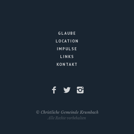
GLAUBE
LOCATION
IMPULSE
LINKS
KONTAKT
©
Christliche Gemeinde Krumbach
Alle Rechte vorbehalten