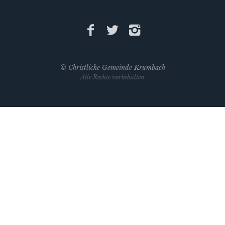
©
Christliche Gemeinde Krumbach
Alle Rechte vorbehalten